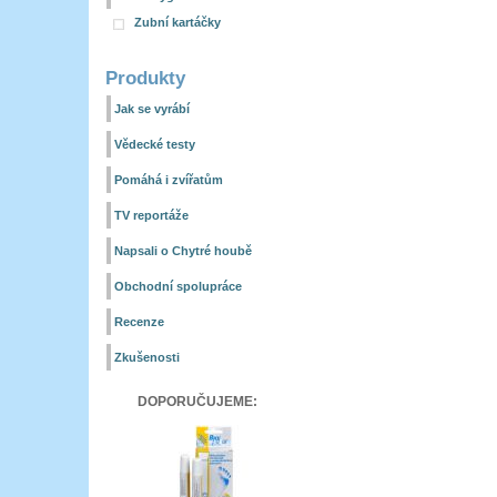
Zubní kartáčky
Produkty
Jak se vyrábí
Vědecké testy
Pomáhá i zvířatům
TV reportáže
Napsali o Chytré houbě
Obchodní spolupráce
Recenze
Zkušenosti
DOPORUČUJEME: