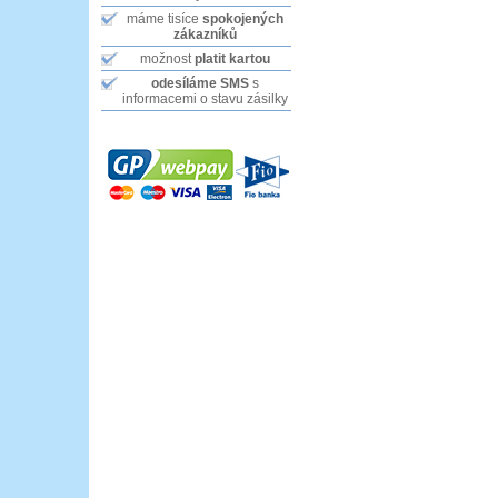
máme tisíce
spokojených
zákazníků
možnost
platit kartou
odesíláme SMS
s
informacemi o stavu zásilky